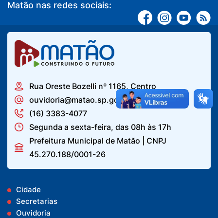
Matão nas redes sociais:
Rua Oreste Bozelli nº 1165, Centro
ouvidoria@matao.sp.gov.br
(16) 3383-4077
Segunda a sexta-feira, das 08h às 17h
Prefeitura Municipal de Matão | CNPJ
45.270.188/0001-26
Cidade
Secretarias
Ouvidoria