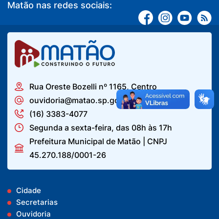
Matão nas redes sociais:
Rua Oreste Bozelli nº 1165, Centro
ouvidoria@matao.sp.gov.br
(16) 3383-4077
Segunda a sexta-feira, das 08h às 17h
Prefeitura Municipal de Matão | CNPJ
45.270.188/0001-26
Cidade
Secretarias
Ouvidoria