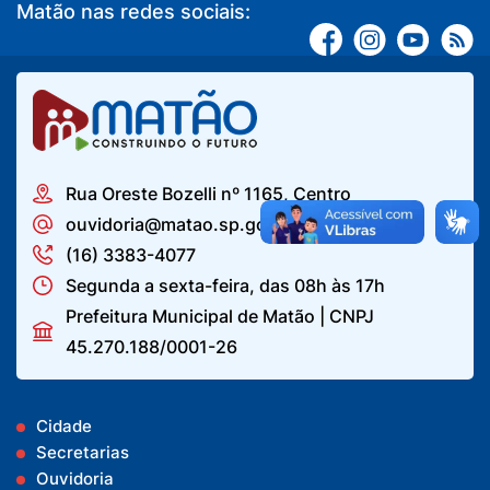
Matão nas redes sociais:
Rua Oreste Bozelli nº 1165, Centro
ouvidoria@matao.sp.gov.br
(16) 3383-4077
Segunda a sexta-feira, das 08h às 17h
Prefeitura Municipal de Matão | CNPJ
45.270.188/0001-26
Cidade
Secretarias
Ouvidoria