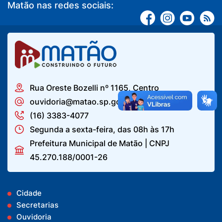
Matão nas redes sociais:
Rua Oreste Bozelli nº 1165, Centro
ouvidoria@matao.sp.gov.br
(16) 3383-4077
Segunda a sexta-feira, das 08h às 17h
Prefeitura Municipal de Matão | CNPJ
45.270.188/0001-26
Cidade
Secretarias
Ouvidoria