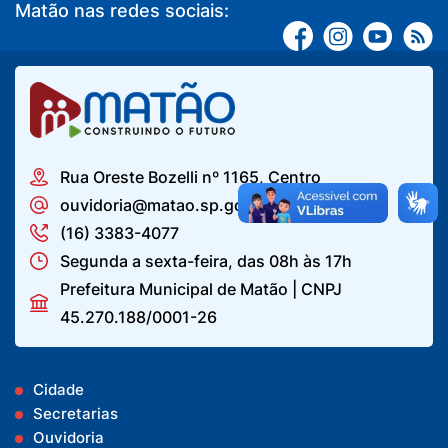
Matão nas redes sociais:
Rua Oreste Bozelli nº 1165, Centro
ouvidoria@matao.sp.gov.br
(16) 3383-4077
Segunda a sexta-feira, das 08h às 17h
Prefeitura Municipal de Matão | CNPJ
45.270.188/0001-26
Cidade
Secretarias
Ouvidoria