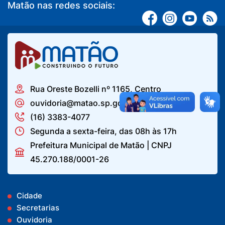
Matão nas redes sociais:
Rua Oreste Bozelli nº 1165, Centro
ouvidoria@matao.sp.gov.br
(16) 3383-4077
Segunda a sexta-feira, das 08h às 17h
Prefeitura Municipal de Matão | CNPJ
45.270.188/0001-26
Cidade
Secretarias
Ouvidoria