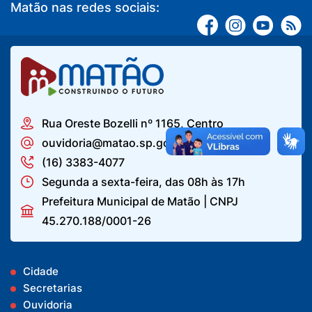
Matão nas redes sociais:
Rua Oreste Bozelli nº 1165, Centro
ouvidoria@matao.sp.gov.br
(16) 3383-4077
Segunda a sexta-feira, das 08h às 17h
Prefeitura Municipal de Matão | CNPJ
45.270.188/0001-26
Cidade
Secretarias
Ouvidoria