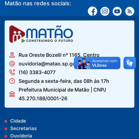
Matão nas redes sociais:
Rua Oreste Bozelli nº 1165, Centro
ouvidoria@matao.sp.gov.br
(16) 3383-4077
Segunda a sexta-feira, das 08h às 17h
Prefeitura Municipal de Matão | CNPJ
45.270.188/0001-26
Cidade
Secretarias
Ouvidoria