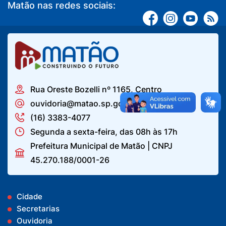
Matão nas redes sociais:
Rua Oreste Bozelli nº 1165, Centro
ouvidoria@matao.sp.gov.br
(16) 3383-4077
Segunda a sexta-feira, das 08h às 17h
Prefeitura Municipal de Matão | CNPJ
45.270.188/0001-26
Cidade
Secretarias
Ouvidoria