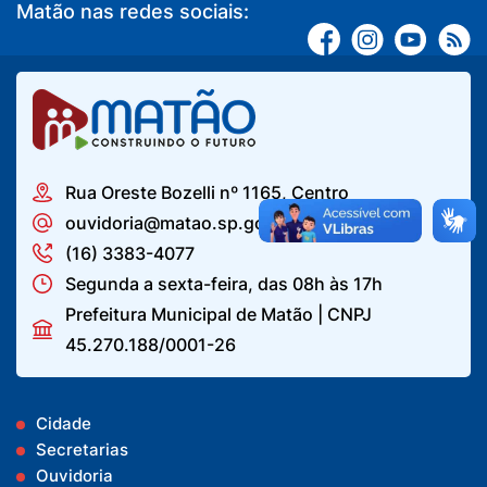
Matão nas redes sociais:
Rua Oreste Bozelli nº 1165, Centro
ouvidoria@matao.sp.gov.br
(16) 3383-4077
Segunda a sexta-feira, das 08h às 17h
Prefeitura Municipal de Matão | CNPJ
45.270.188/0001-26
Cidade
Secretarias
Ouvidoria