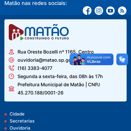
Matão nas redes sociais:
Rua Oreste Bozelli nº 1165, Centro
ouvidoria@matao.sp.gov.br
(16) 3383-4077
Segunda a sexta-feira, das 08h às 17h
Prefeitura Municipal de Matão | CNPJ
45.270.188/0001-26
Cidade
Secretarias
Ouvidoria