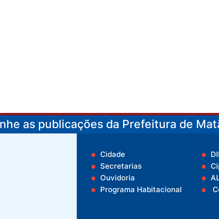
he as publicações da Prefeitura de Matã
Cidade
D
Secretarias
Ci
Ouvidoria
A
Programa Habitacional
C