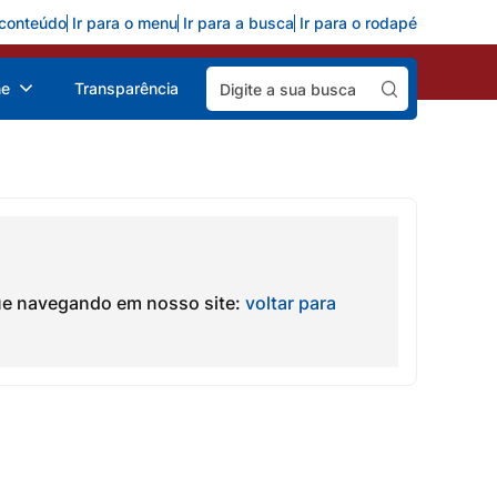
 conteúdo
Ir para o menu
Ir para a busca
Ir para o rodapé
Pesquisar:
ne
Transparência
ue navegando em nosso site:
voltar para