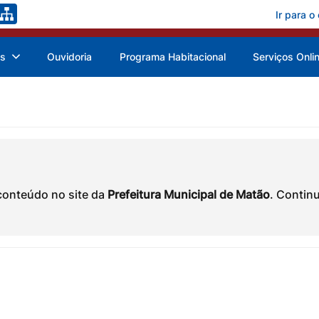
Ir para o
as
Ouvidoria
Programa Habitacional
Serviços Onli
conteúdo no site da
Prefeitura Municipal de Matão
. Contin