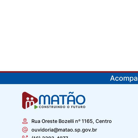
Acompan
Rua Oreste Bozelli nº 1165, Centro
ouvidoria@matao.sp.gov.br