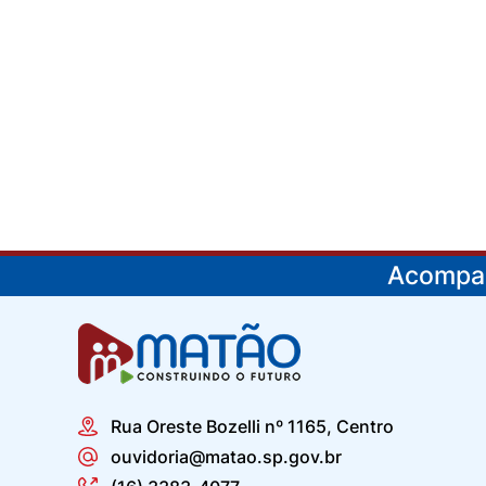
Acompan
Rua Oreste Bozelli nº 1165, Centro
ouvidoria@matao.sp.gov.br