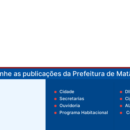
he as publicações da Prefeitura de Matã
Cidade
D
Secretarias
Ci
Ouvidoria
A
Programa Habitacional
C