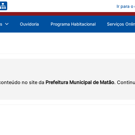
Ir para o
as
Ouvidoria
Programa Habitacional
Serviços Onli
conteúdo no site da
Prefeitura Municipal de Matão
. Contin