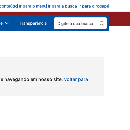
 conteúdo
Ir para o menu
Ir para a busca
Ir para o rodapé
Pesquisar:
ne
Transparência
ue navegando em nosso site:
voltar para