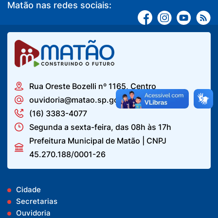
Matão nas redes sociais:
Rua Oreste Bozelli nº 1165, Centro
ouvidoria@matao.sp.gov.br
(16) 3383-4077
Segunda a sexta-feira, das 08h às 17h
Prefeitura Municipal de Matão | CNPJ
45.270.188/0001-26
Cidade
Secretarias
Ouvidoria