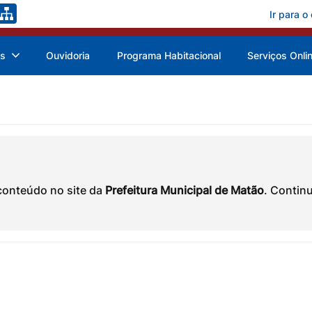
Ir para o
as
Ouvidoria
Programa Habitacional
Serviços Onli
conteúdo no site da
Prefeitura Municipal de Matão
. Contin