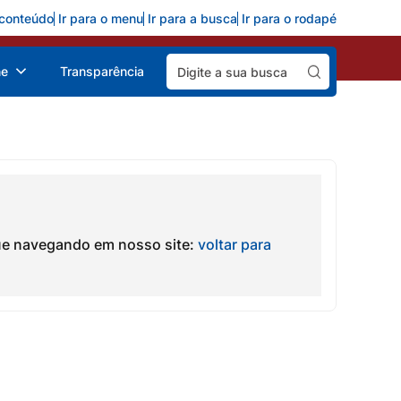
 conteúdo
Ir para o menu
Ir para a busca
Ir para o rodapé
Pesquisar:
ne
Transparência
ue navegando em nosso site:
voltar para