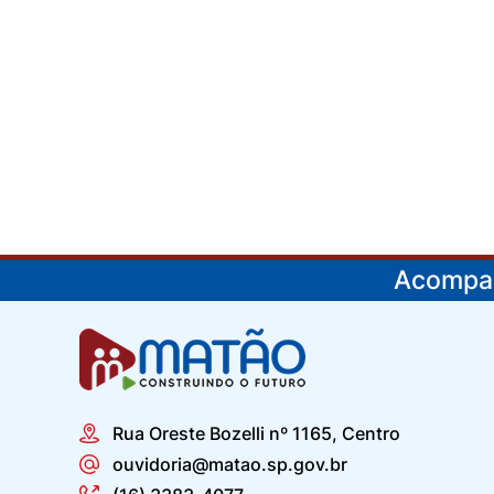
Acompan
Rua Oreste Bozelli nº 1165, Centro
ouvidoria@matao.sp.gov.br