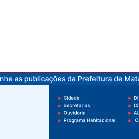
he as publicações da Prefeitura de Matã
Cidade
D
Secretarias
Ci
Ouvidoria
A
Programa Habitacional
C