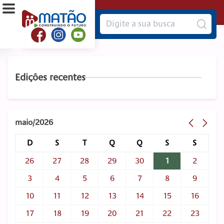
Edições recentes
maio/2026
D
S
T
Q
Q
S
S
26
27
28
29
30
1
2
3
4
5
6
7
8
9
10
11
12
13
14
15
16
17
18
19
20
21
22
23