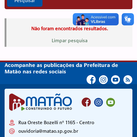
Pesquisar
Não foram encontrados resultados.
Limpar pesquisa
Acompanhe as publicações da Prefeitura de
Matão nas redes sociais
Rua Oreste Bozelli nº 1165 - Centro
ouvidoria@matao.sp.gov.br