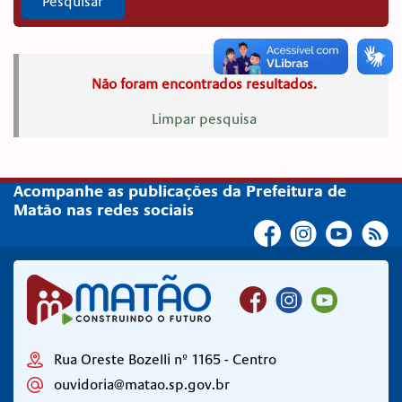
Pesquisar
Não foram encontrados resultados.
Limpar pesquisa
Acompanhe as publicações da Prefeitura de
Matão nas redes sociais
Rua Oreste Bozelli nº 1165 - Centro
ouvidoria@matao.sp.gov.br