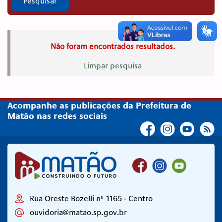
Pesquisar
Não foram encontrados resultados.
Limpar pesquisa
Acompanhe as publicações da Prefeitura de
Matão nas redes sociais
Rua Oreste Bozelli nº 1165 - Centro
ouvidoria@matao.sp.gov.br