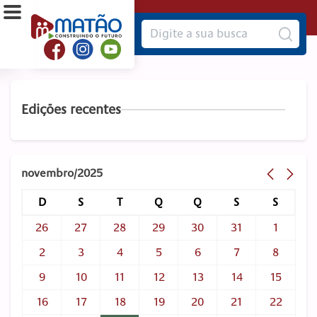
Edições recentes
novembro/2025
D
S
T
Q
Q
S
S
26
27
28
29
30
31
1
2
3
4
5
6
7
8
9
10
11
12
13
14
15
16
17
18
19
20
21
22