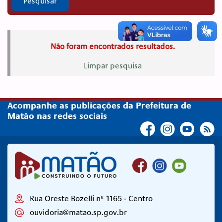
Pesquisar
Não foram encontrados resultados.
Limpar pesquisa
Acompanhe as publicações da Prefeitura de
Matão nas redes sociais
Rua Oreste Bozelli nº 1165 - Centro
ouvidoria@matao.sp.gov.br