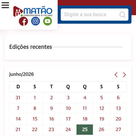
Edições recentes
junho/2026
D
S
T
Q
Q
S
S
31
1
2
3
4
5
6
7
8
9
10
11
12
13
14
15
16
17
18
19
20
21
22
23
24
25
26
27