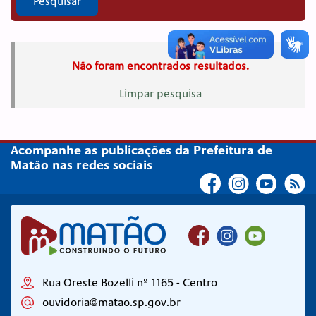
Pesquisar
Não foram encontrados resultados.
Limpar pesquisa
Acompanhe as publicações da Prefeitura de
Matão nas redes sociais
Rua Oreste Bozelli nº 1165 - Centro
ouvidoria@matao.sp.gov.br