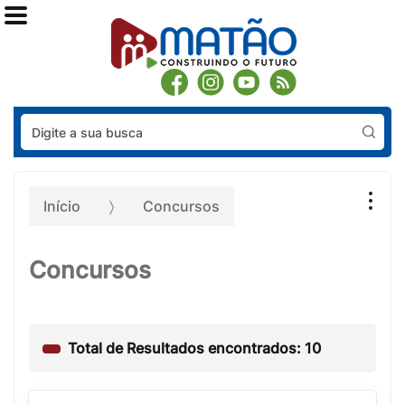
Pes
Início
Concursos
Concursos
Total de Resultados encontrados: 10