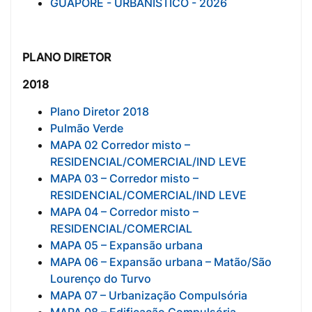
GUAPORÉ - URBANISTICO - 2026
PLANO DIRETOR
2018
Plano Diretor 2018
Pulmão Verde
MAPA 02 Corredor misto –
RESIDENCIAL/COMERCIAL/IND LEVE
MAPA 03 –
Corredor misto –
RESIDENCIAL/COMERCIAL/IND LEVE
MAPA 04 – Corredor misto –
RESIDENCIAL/COMERCIAL
MAPA 05 – Expansão urbana
MAPA 06 – Expansão urbana – Matão/São
Lourenço do Turvo
MAPA 07 – Urbanização Compulsória
MAPA 08 – Edificação Compulsória