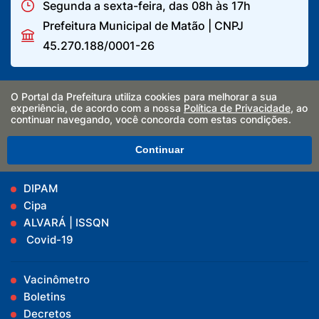
Segunda a sexta-feira, das 08h às 17h
Prefeitura Municipal de Matão | CNPJ
45.270.188/0001-26
Cidade
O Portal da Prefeitura utiliza cookies para melhorar a sua
experiência, de acordo com a nossa
Política de Privacidade
, ao
Secretarias
continuar navegando, você concorda com estas condições.
Ouvidoria
Programa Habitacional
Continuar
DIPAM
Cipa
ALVARÁ | ISSQN
Covid-19
Vacinômetro
Boletins
Decretos