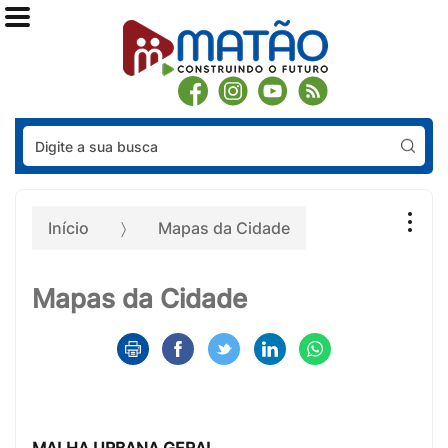
Pes
Início
Mapas da Cidade
Mapas da Cidade
MALHA URBANA GERAL