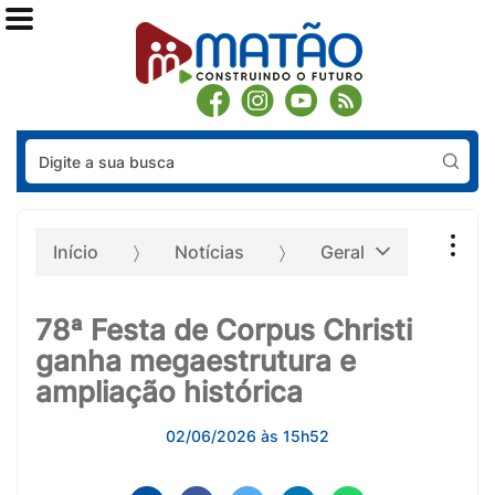
Pes
Início
Notícias
Geral
78ª Festa de Corpus Christi
ganha megaestrutura e
ampliação histórica
02/06/2026 às 15h52