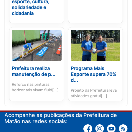
esporte, cultura,
solidariedade e
cidadania
Prefeitura realiza
Programa Mais
manutenção de p...
Esporte supera 70%
d...
Reforço nas pinturas
horizontais visam fluid[...]
Projeto da Prefeitura leva
atividades gratui[...]
Acompanhe as publicações da Prefeitura de
Matão nas redes sociais: