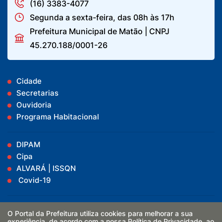
(16) 3383-4077
Segunda a sexta-feira, das 08h às 17h
Prefeitura Municipal de Matão | CNPJ
45.270.188/0001-26
Cidade
Secretarias
Ouvidoria
Programa Habitacional
DIPAM
Cipa
ALVARÁ | ISSQN
Covid-19
Vacinômetro
O Portal da Prefeitura utiliza cookies para melhorar a sua
Boletins
experiência, de acordo com a nossa
Política de Privacidade
, ao